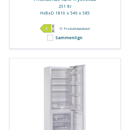
251 ltr
HxBxD 1810 x 540 x 585
Produktdatablad
Sammenlign