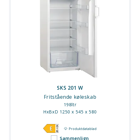
SKS 201 W
Fritstående køleskab
198ltr
HxBxD 1250 x 545 x 580
Produktdatablad
Sammenlign