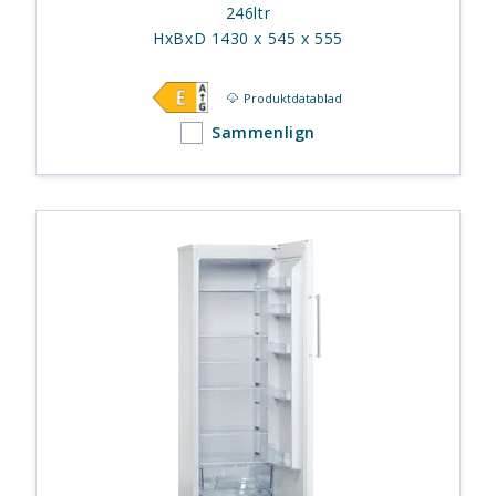
246ltr
HxBxD 1430 x 545 x 555
Produktdatablad
Sammenlign