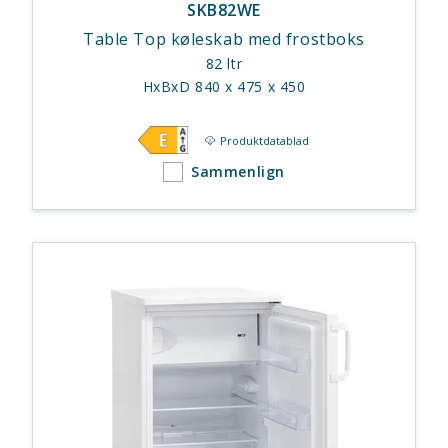
SKB82WE
Table Top køleskab med frostboks
82 ltr
HxBxD 840 x 475 x 450
Produktdatablad
Sammenlign