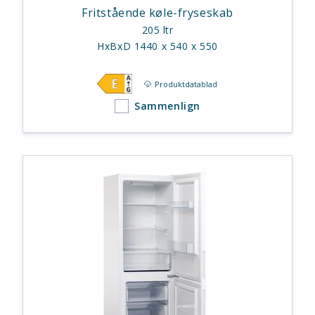
Fritstående køle-fryseskab
205 ltr
HxBxD 1440 x 540 x 550
Produktdatablad
Sammenlign