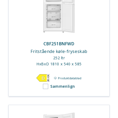
CBF251BNFWD
Fritstående køle-fryseskab
252 ltr
HxBxD 1810 x 540 x 585
Produktdatablad
Sammenlign