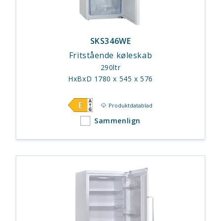
SKS346WE
Fritstående køleskab
290ltr
HxBxD 1780 x 545 x 576
Produktdatablad
Sammenlign