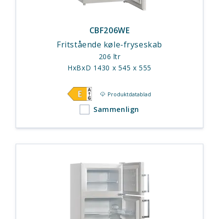
CBF206WE
Fritstående køle-fryseskab
206 ltr
HxBxD 1430 x 545 x 555
Produktdatablad
Sammenlign