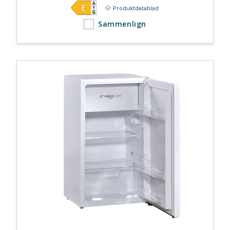
Produktdatablad
Sammenlign