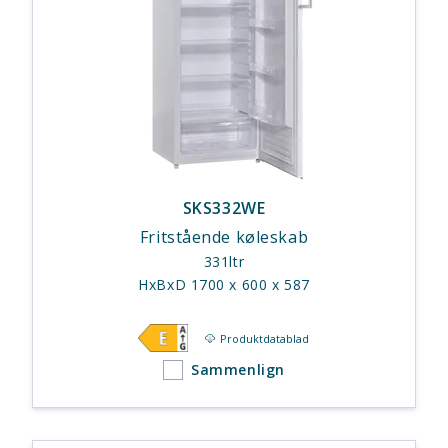
SKS332WE
Fritstående køleskab
331ltr
HxBxD 1700 x 600 x 587
Produktdatablad
Sammenlign