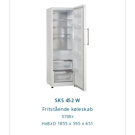
SKS 452 W
Fritstående køleskab
370ltr
HxBxD 1855 x 595 x 651