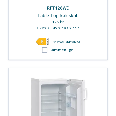
RFT126WE
Table Top køleskab
126 ltr
HxBxD 845 x 549 x 557
Produktdatablad
Sammenlign