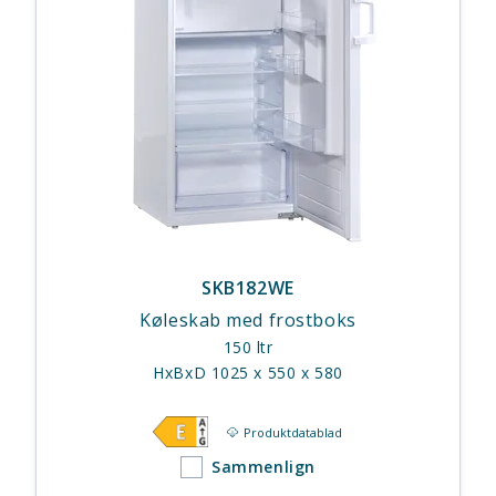
SKB182WE
Køleskab med frostboks
150 ltr
HxBxD 1025 x 550 x 580
Produktdatablad
Sammenlign