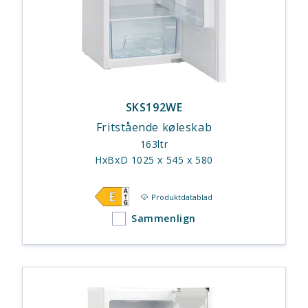
SKS192WE
Fritstående køleskab
163ltr
HxBxD 1025 x 545 x 580
Produktdatablad
Sammenlign