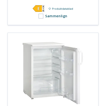
Produktdatablad
Sammenlign