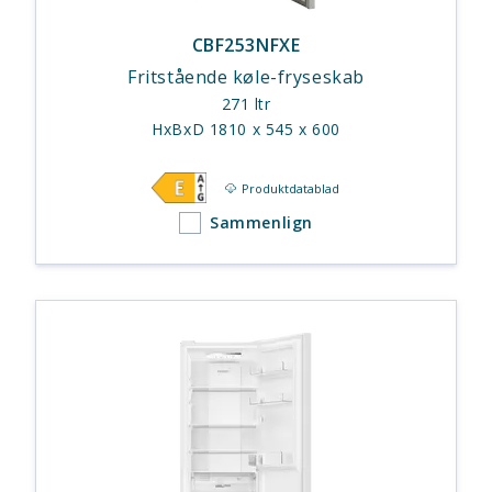
CBF253NFXE
Fritstående køle-fryseskab
271 ltr
HxBxD 1810 x 545 x 600
Produktdatablad
Sammenlign