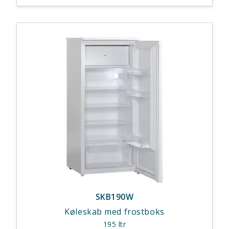
SKB190W
Køleskab med frostboks
195 ltr