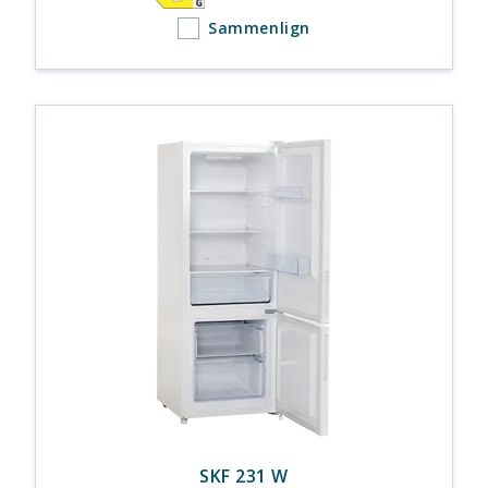
Sammenlign
SKF 231 W