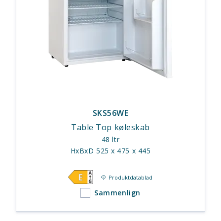
SKS56WE
Table Top køleskab
48 ltr
HxBxD 525 x 475 x 445
Produktdatablad
Sammenlign