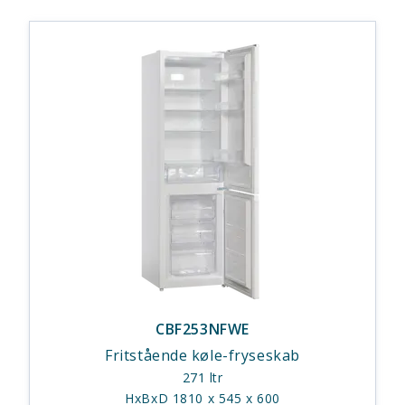
CBF253NFWE
Fritstående køle-fryseskab
271 ltr
HxBxD 1810 x 545 x 600