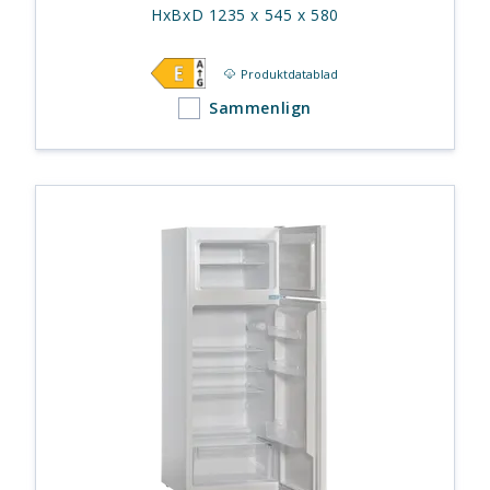
HxBxD 1235 x 545 x 580
Produktdatablad
Sammenlign