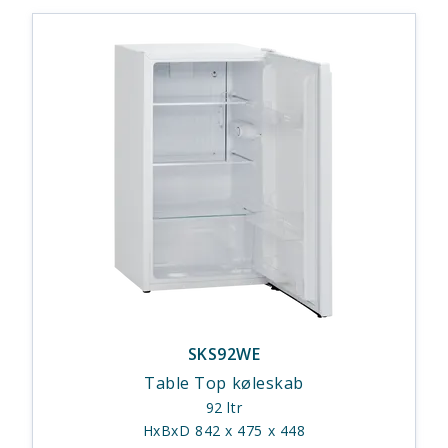
SKS92WE
Table Top køleskab
92 ltr
HxBxD 842 x 475 x 448