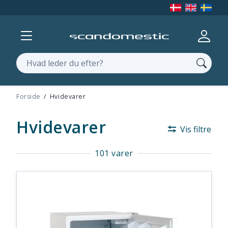
Vis menu
Log ind
Søg
Forside
Hvidevarer
Hvidevarer
Vis filtre
101 varer