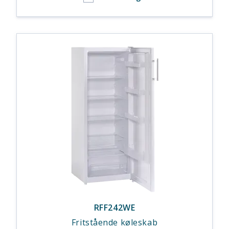
RFF242WE
Fritstående køleskab