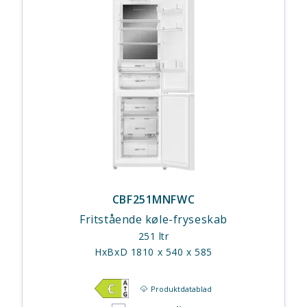
CBF251MNFWC
Fritstående køle-fryseskab
251 ltr
HxBxD 1810 x 540 x 585
Produktdatablad