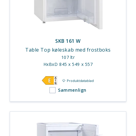
SKB 161 W
Table Top køleskab med frostboks
107 ltr
HxBxD 845 x 549 x 557
Produktdatablad
Sammenlign