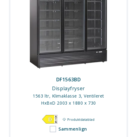
DF1563BD
Displayfryser
1563 ltr, Klimaklasse 3, Ventileret
HxBxD 2003 x 1880 x 730
Produktdatablad
Sammenlign