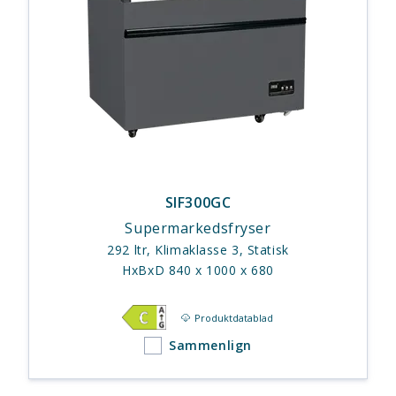
SIF300GC
Supermarkedsfryser
292 ltr, Klimaklasse 3, Statisk
HxBxD 840 x 1000 x 680
Produktdatablad
Sammenlign