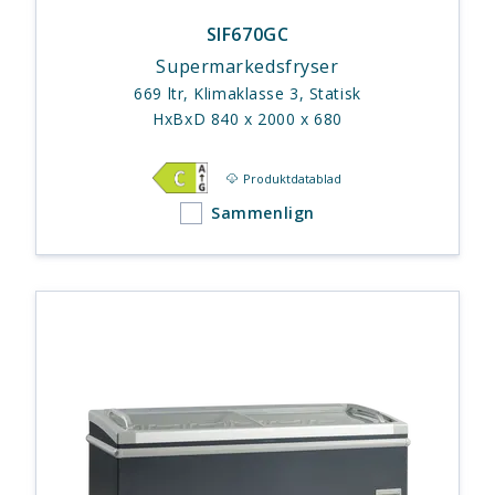
SIF670GC
Supermarkedsfryser
669 ltr, Klimaklasse 3, Statisk
HxBxD 840 x 2000 x 680
Produktdatablad
Sammenlign