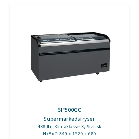
SIF500GC
Supermarkedsfryser
488 ltr, Klimaklasse 3, Statisk
HxBxD 840 x 1520 x 680