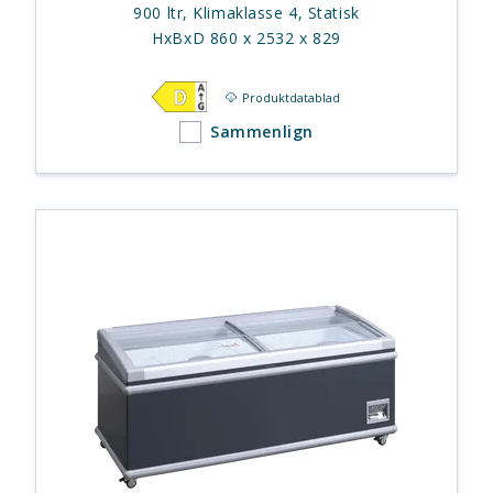
900 ltr, Klimaklasse 4, Statisk
HxBxD 860 x 2532 x 829
Produktdatablad
Sammenlign