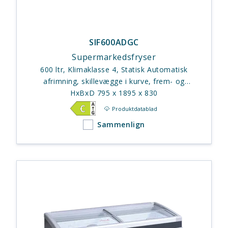
SIF600ADGC
Supermarkedsfryser
600 ltr, Klimaklasse 4, Statisk Automatisk
afrimning, skillevægge i kurve, frem- og
tilbageskydningslåg
HxBxD 795 x 1895 x 830
Produktdatablad
Sammenlign