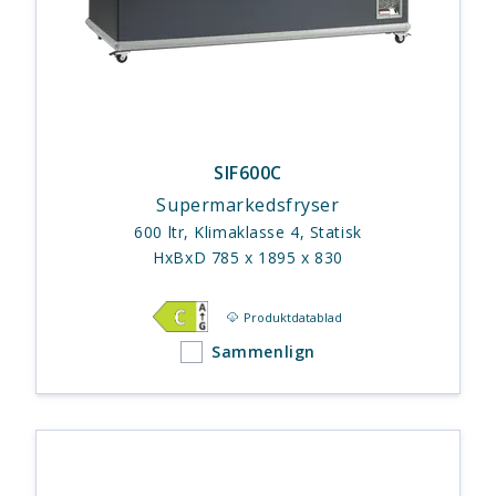
SIF600C
Supermarkedsfryser
600 ltr, Klimaklasse 4, Statisk
HxBxD 785 x 1895 x 830
Produktdatablad
Sammenlign