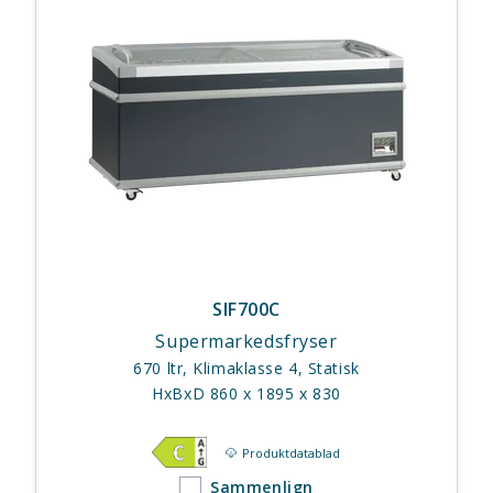
SIF700C
Supermarkedsfryser
670 ltr, Klimaklasse 4, Statisk
HxBxD 860 x 1895 x 830
Produktdatablad
Sammenlign