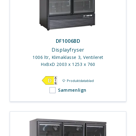
DF1006BD
Displayfryser
1006 ltr, Klimaklasse 3, Ventileret
HxBxD 2003 x 1253 x 760
Produktdatablad
Sammenlign