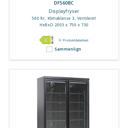
DF560BC
Displayfryser
560 ltr, Klimaklasse 3, Ventileret
HxBxD 2003 x 750 x 730
Produktdatablad
Sammenlign