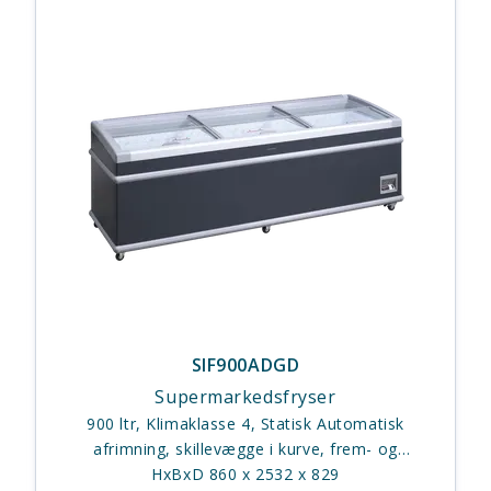
SIF900ADGD
Supermarkedsfryser
900 ltr, Klimaklasse 4, Statisk Automatisk
afrimning, skillevægge i kurve, frem- og
tilbageskydningslåg
HxBxD 860 x 2532 x 829