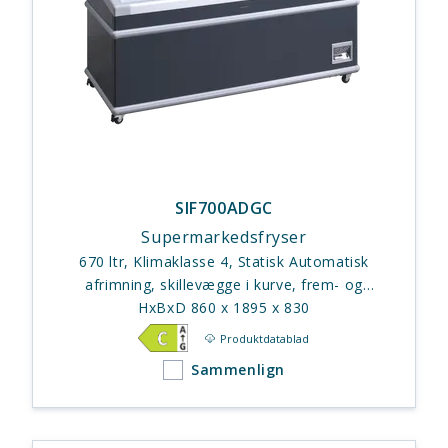
SIF700ADGC
Supermarkedsfryser
670 ltr, Klimaklasse 4, Statisk Automatisk
afrimning, skillevægge i kurve, frem- og
tilbageskydningslåg
HxBxD 860 x 1895 x 830
Produktdatablad
Sammenlign