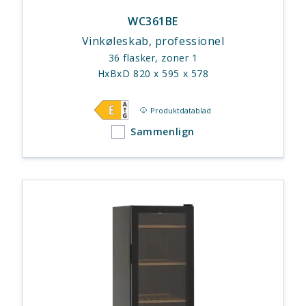
WC361BE
Vinkøleskab, professionel
36 flasker, zoner 1
HxBxD 820 x 595 x 578
Produktdatablad
Sammenlign