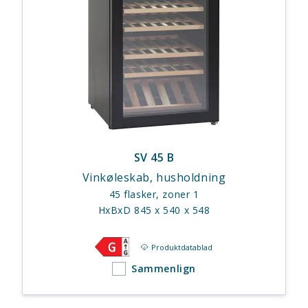
SV 45 B
Vinkøleskab, husholdning
45 flasker, zoner 1
HxBxD 845 x 540 x 548
Produktdatablad
Sammenlign