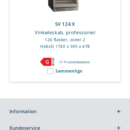
SV 124 X
Vinkøleskab, professionel
126 flasker, zoner 2
HxBxD 1763 x 595 x 678
Produktdatablad
Sammenlign
Information
Kundeservice