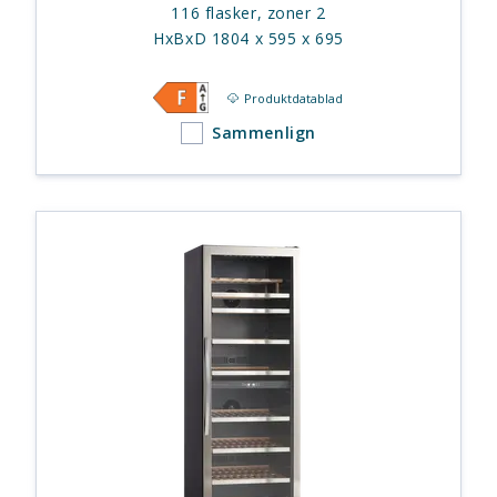
116 flasker, zoner 2
HxBxD 1804 x 595 x 695
Produktdatablad
Sammenlign