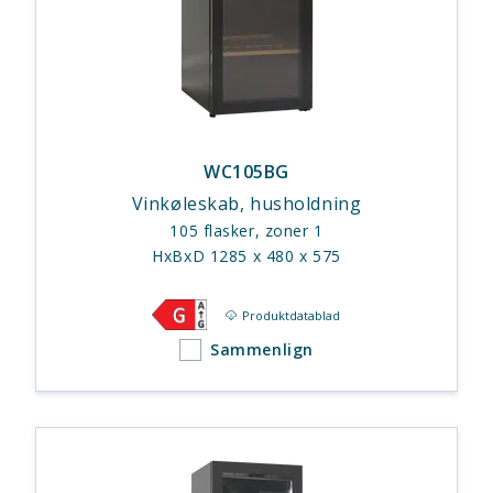
WC105BG
Vinkøleskab, husholdning
105 flasker, zoner 1
HxBxD 1285 x 480 x 575
Produktdatablad
Sammenlign