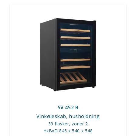
SV 452 B
Vinkøleskab, husholdning
39 flasker, zoner 2
HxBxD 845 x 540 x 548