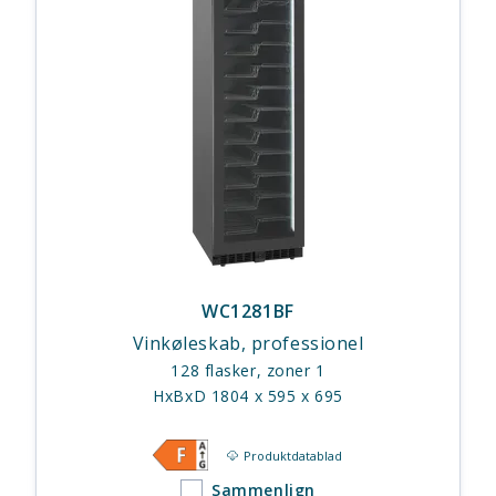
WC1281BF
Vinkøleskab, professionel
128 flasker, zoner 1
HxBxD 1804 x 595 x 695
Produktdatablad
Sammenlign