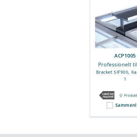
ACP1005
Professionelt t
Bracket SIF900, K
1
Produkt
Sammenl