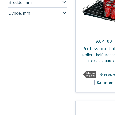
Bredde, mm
Dybde, mm
ACP1001
Professionelt t
Roller Shelf, Kas
HxBxD x 440
Produkt
Sammenl