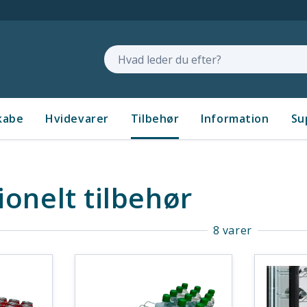
Søg
kabe
Hvidevarer
Tilbehør
Information
Su
ionelt tilbehør
8 varer