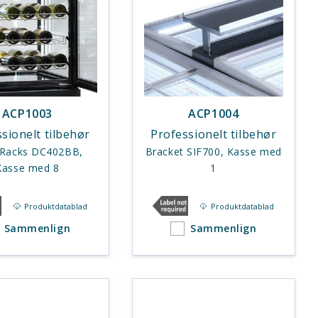
ACP1003
ACP1004
sionelt tilbehør
Professionelt tilbehør
 Racks DC402BB,
Bracket SIF700, Kasse med
Kasse med 8
1
Produktdatablad
Produktdatablad
Sammenlign
Sammenlign