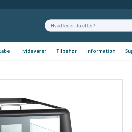
Søg
kabe
Hvidevarer
Tilbehør
Information
Su