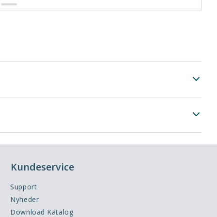
Kundeservice
Support
Nyheder
Download Katalog