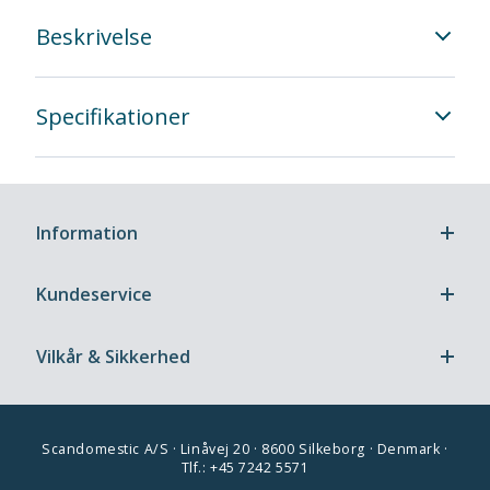
Beskrivelse
Specifikationer
Information
Kundeservice
Vilkår & Sikkerhed
Scandomestic A/S · Linåvej 20 · 8600 Silkeborg · Denmark ·
Tlf.: +45 7242 5571